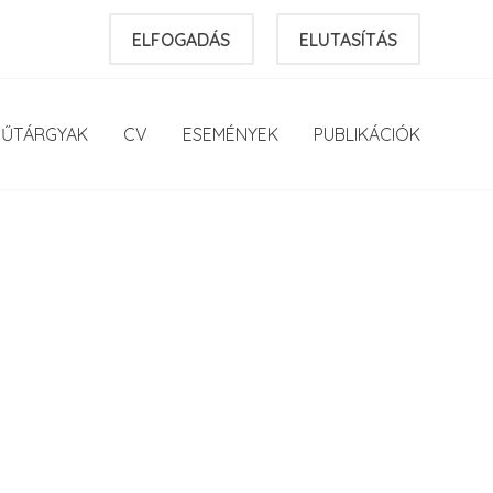
ELFOGADÁS
ELUTASÍTÁS
ŰTÁRGYAK
CV
ESEMÉNYEK
PUBLIKÁCIÓK