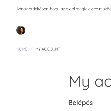
Annak érdekében, hogy az oldal megfelelően műkö
HOME
/
MY ACCOUNT
My ac
Belépés