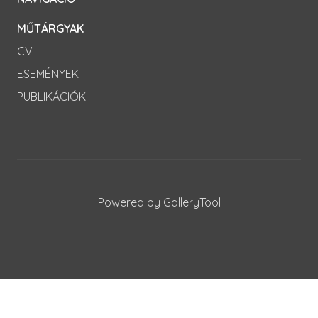
MŰTÁRGYAK
CV
ESEMÉNYEK
PUBLIKÁCIÓK
Powered by GalleryTool