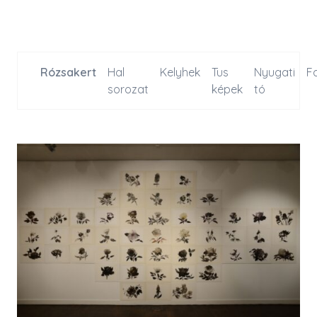
Rózsakert
Hal
Kelyhek
Tus
Nyugati
F
sorozat
képek
tó