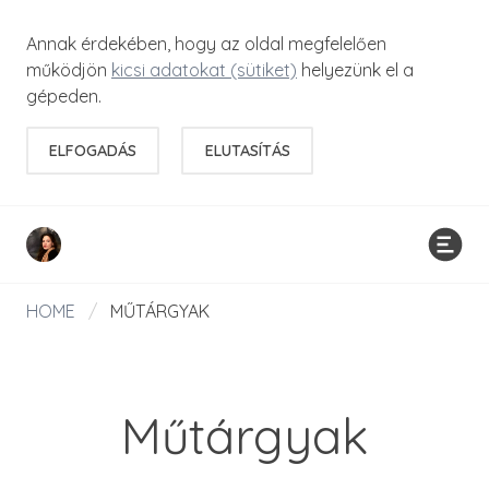
Annak érdekében, hogy az oldal megfelelően
működjön
kicsi adatokat (sütiket)
helyezünk el a
gépeden.
ELFOGADÁS
ELUTASÍTÁS
HOME
/
MŰTÁRGYAK
Műtárgyak