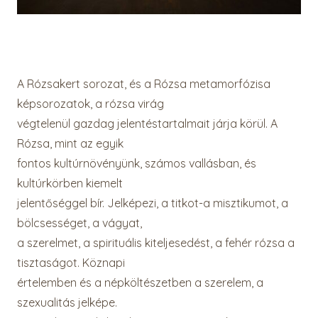
A Rózsakert sorozat, és a Rózsa metamorfózisa
képsorozatok, a rózsa virág
végtelenül gazdag jelentéstartalmait járja körül. A
Rózsa, mint az egyik
fontos kultúrnövényünk, számos vallásban, és
kultúrkörben kiemelt
jelentőséggel bír. Jelképezi, a titkot-a misztikumot, a
bölcsességet, a vágyat,
a szerelmet, a spirituális kiteljesedést, a fehér rózsa a
tisztaságot. Köznapi
értelemben és a népköltészetben a szerelem, a
szexualitás jelképe.