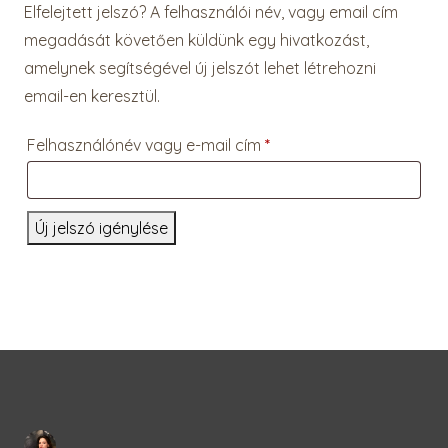
Elfelejtett jelszó? A felhasználói név, vagy email cím
megadását követően küldünk egy hivatkozást,
amelynek segítségével új jelszót lehet létrehozni
email-en keresztül.
Kötelező
Felhasználónév vagy e-mail cím
*
Új jelszó igénylése