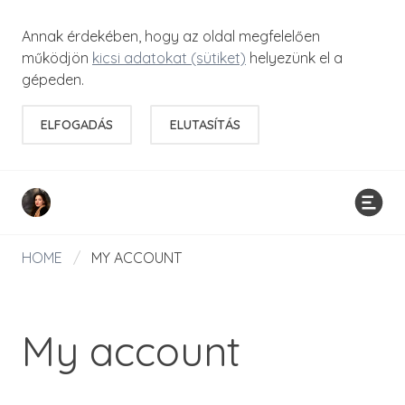
Annak érdekében, hogy az oldal megfelelően
működjön
kicsi adatokat (sütiket)
helyezünk el a
gépeden.
ELFOGADÁS
ELUTASÍTÁS
HOME
/
MY ACCOUNT
My account