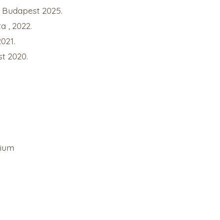
 Budapest 2025.
a , 2022.
021.
t 2020.
gium