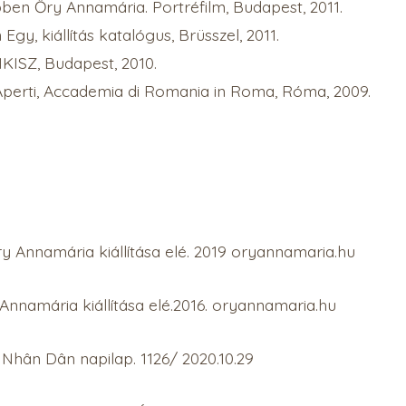
pben Őry Annamária. Portréfilm, Budapest, 2011.
gy, kiállítás katalógus, Brüsszel, 2011.
ISZ, Budapest, 2010.
 Aperti, Accademia di Romania in Roma, Róma, 2009.
y Annamária kiállítása elé. 2019 oryannamaria.hu
Annamária kiállítása elé.2016. oryannamaria.hu
jú. Nhân Dân napilap. 1126/ 2020.10.29