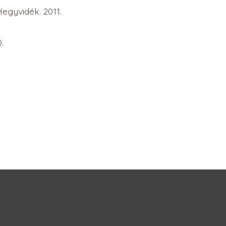
egyvidék. 2011.
.