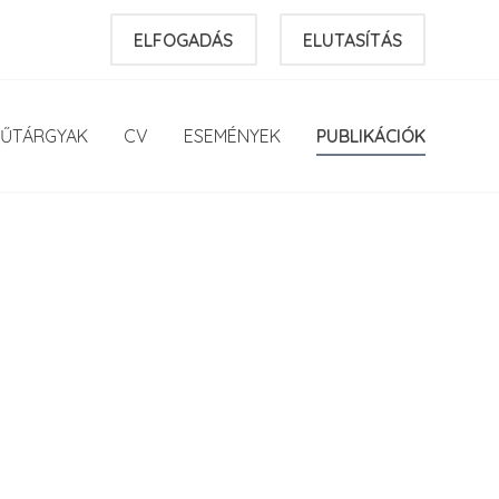
ELFOGADÁS
ELUTASÍTÁS
ŰTÁRGYAK
CV
ESEMÉNYEK
PUBLIKÁCIÓK