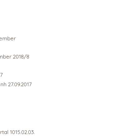
ovember
mber 2018/8
17
h 27.09.2017
tal 1015.02.03.