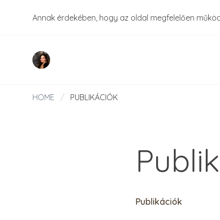
Annak érdekében, hogy az oldal megfelelően műkö
HOME
/
PUBLIKÁCIÓK
Publi
Publikációk