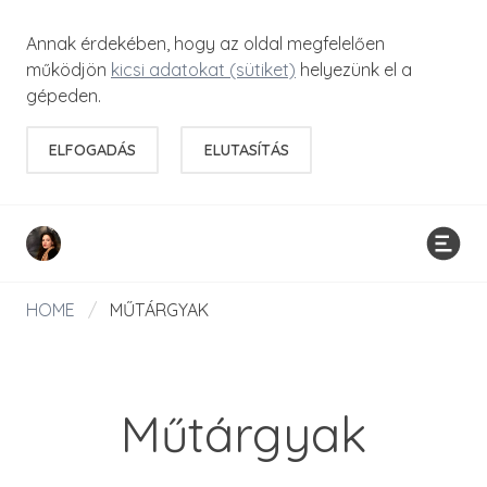
Annak érdekében, hogy az oldal megfelelően
működjön
kicsi adatokat (sütiket)
helyezünk el a
gépeden.
ELFOGADÁS
ELUTASÍTÁS
HOME
/
MŰTÁRGYAK
Műtárgyak