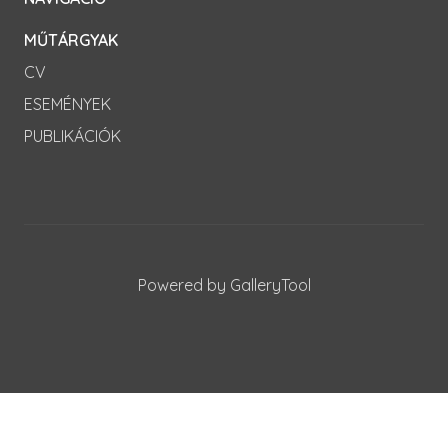
MŰTÁRGYAK
CV
ESEMÉNYEK
PUBLIKÁCIÓK
Powered by GalleryTool