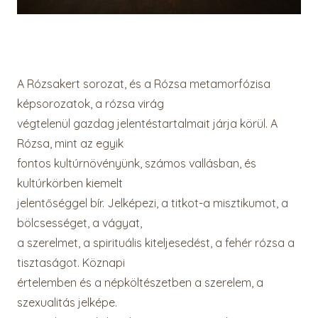
A Rózsakert sorozat, és a Rózsa metamorfózisa
képsorozatok, a rózsa virág
végtelenül gazdag jelentéstartalmait járja körül. A
Rózsa, mint az egyik
fontos kultúrnövényünk, számos vallásban, és
kultúrkörben kiemelt
jelentőséggel bír. Jelképezi, a titkot-a misztikumot, a
bölcsességet, a vágyat,
a szerelmet, a spirituális kiteljesedést, a fehér rózsa a
tisztaságot. Köznapi
értelemben és a népköltészetben a szerelem, a
szexualitás jelképe.