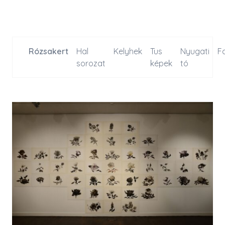
Rózsakert
Hal
Kelyhek
Tus
Nyugati
F
sorozat
képek
tó